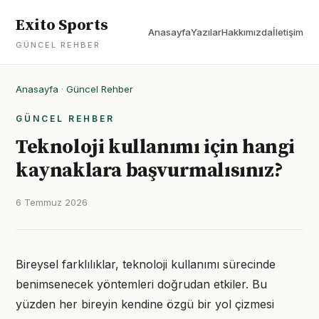
Exito Sports
Anasayfa
Yazılar
Hakkımızda
İletişim
GÜNCEL REHBER
Anasayfa
·
Güncel Rehber
GÜNCEL REHBER
Teknoloji kullanımı için hangi
kaynaklara başvurmalısınız?
6 Temmuz 2026
Bireysel farklılıklar, teknoloji kullanımı sürecinde
benimsenecek yöntemleri doğrudan etkiler. Bu
yüzden her bireyin kendine özgü bir yol çizmesi