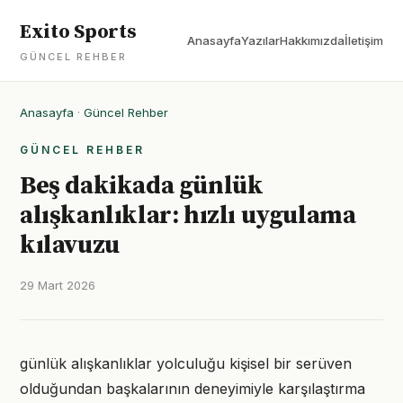
Exito Sports
Anasayfa
Yazılar
Hakkımızda
İletişim
GÜNCEL REHBER
Anasayfa
·
Güncel Rehber
GÜNCEL REHBER
Beş dakikada günlük
alışkanlıklar: hızlı uygulama
kılavuzu
29 Mart 2026
günlük alışkanlıklar yolculuğu kişisel bir serüven
olduğundan başkalarının deneyimiyle karşılaştırma