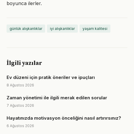
boyunca ilerler.
günlük alışkanlıklar
iyi alışkanlıklar
yaşam kalitesi
İlgili yazılar
Ev düzeni için pratik öneriler ve ipuçları
8 Ağustos 2026
Zaman yönetimi ile ilgili merak edilen sorular
7 Ağustos 2026
Hayatınızda motivasyon önceliğini nasıl artırırsınız?
6 Ağustos 2026