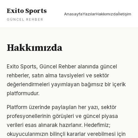
Exito Sports
Anasayfa
Yazılar
Hakkımızda
İletişim
GÜNCEL REHBER
Hakkımızda
Exito Sports, Güncel Rehber alanında güncel
rehberler, satın alma tavsiyeleri ve sektör
değerlendirmeleri yayımlayan bağımsız bir içerik
platformudur.
Platform üzerinde paylaşılan her yazı, sektör
profesyonellerinin görüşleri ve güncel piyasa
verileri esas alınarak hazırlanır. Hedefimiz;
okuyucularımızın bilinçli kararlar verebilmesi için