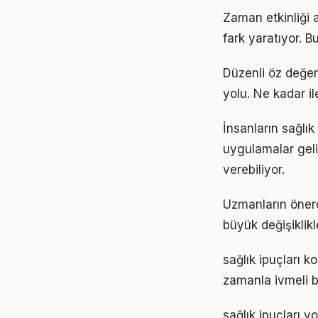
Zaman etkinliği a
fark yaratıyor. B
Düzenli öz değer
yolu. Ne kadar il
İnsanların sağlık
uygulamalar geli
verebiliyor.
Uzmanların önerd
büyük değişiklikl
sağlık ipuçları 
zamanla ivmeli b
sağlık ipuçları 