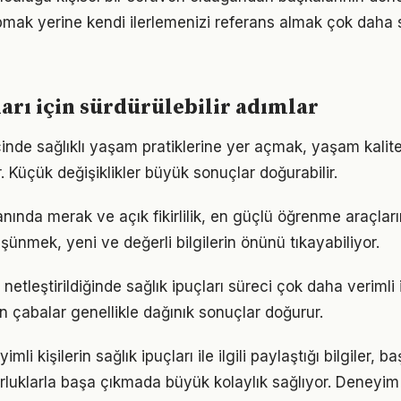
pmak yerine kendi ilerlemenizi referans almak çok daha sa
ları için sürdürülebilir adımlar
çinde sağlıklı yaşam pratiklerine yer açmak, yaşam kalites
. Küçük değişiklikler büyük sonuçlar doğurabilir.
lanında merak ve açık fikirlilik, en güçlü öğrenme araçların
üşünmek, yeni ve değerli bilgilerin önünü tıkayabiliyor.
netleştirildiğinde sağlık ipuçları süreci çok daha verimli il
n çabalar genellikle dağınık sonuçlar doğurur.
i kişilerin sağlık ipuçları ile ilgili paylaştığı bilgiler, b
luklarla başa çıkmada büyük kolaylık sağlıyor. Deneyim