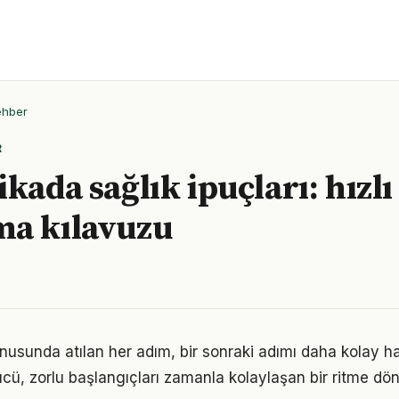
ehber
R
kada sağlık ipuçları: hızlı
ma kılavuzu
onusunda atılan her adım, bir sonraki adımı daha kolay hal
, zorlu başlangıçları zamanla kolaylaşan bir ritme dön