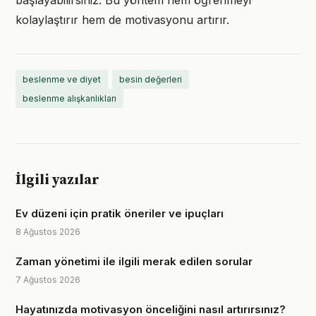
başlayabilirsiniz. Bu yöntem hem öğrenmeyi
kolaylaştırır hem de motivasyonu artırır.
beslenme ve diyet
besin değerleri
beslenme alışkanlıkları
İlgili yazılar
Ev düzeni için pratik öneriler ve ipuçları
8 Ağustos 2026
Zaman yönetimi ile ilgili merak edilen sorular
7 Ağustos 2026
Hayatınızda motivasyon önceliğini nasıl artırırsınız?