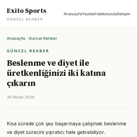
Exito Sports
Anasayfa
Yazılar
Hakkımızda
İletişim
GÜNCEL REHBER
Anasayfa
·
Güncel Rehber
GÜNCEL REHBER
Beslenme ve diyet ile
üretkenliğinizi iki katına
çıkarın
30 Nisan 2026
Kısa sürede çok şey başarmaya çalışmak beslenme
ve diyet sürecini yıpratıcı hale getirebiliyor.