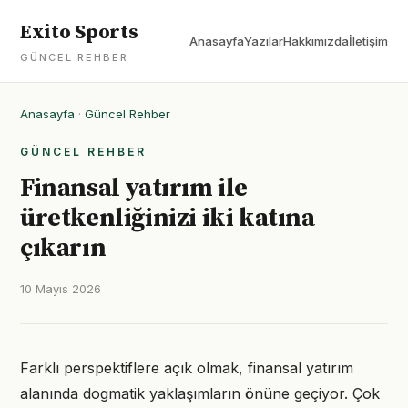
Exito Sports
Anasayfa
Yazılar
Hakkımızda
İletişim
GÜNCEL REHBER
Anasayfa
·
Güncel Rehber
GÜNCEL REHBER
Finansal yatırım ile
üretkenliğinizi iki katına
çıkarın
10 Mayıs 2026
Farklı perspektiflere açık olmak, finansal yatırım
alanında dogmatik yaklaşımların önüne geçiyor. Çok