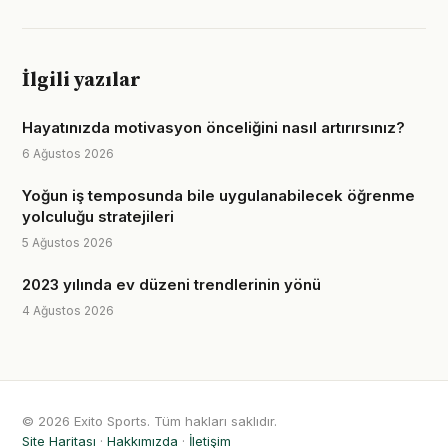
İlgili yazılar
Hayatınızda motivasyon önceliğini nasıl artırırsınız?
6 Ağustos 2026
Yoğun iş temposunda bile uygulanabilecek öğrenme
yolculuğu stratejileri
5 Ağustos 2026
2023 yılında ev düzeni trendlerinin yönü
4 Ağustos 2026
© 2026 Exito Sports. Tüm hakları saklıdır.
Site Haritası
·
Hakkımızda
·
İletişim