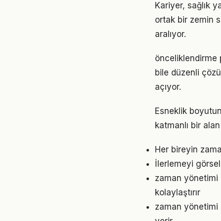
Kariyer, sağlık 
ortak bir zemin s
aralıyor.
önceliklendirme 
bile düzenli çöz
açıyor.
Esneklik boyutu
katmanlı bir alan 
Her bireyin zama
İlerlemeyi görse
zaman yönetimi 
kolaylaştırır
zaman yönetimi s