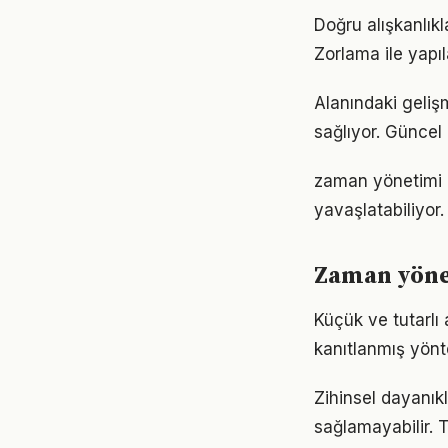
Doğru alışkanlık
Zorlama ile yapıl
Alanındaki geliş
sağlıyor. Güncel 
zaman yönetimi 
yavaşlatabiliyor.
Zaman yöne
Küçük ve tutarlı
kanıtlanmış yönt
Zihinsel dayanık
sağlamayabilir. T