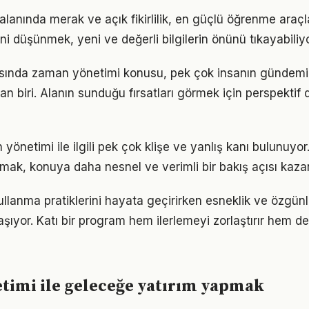
anında merak ve açık fikirlilik, en güçlü öğrenme araçlar
ini düşünmek, yeni ve değerli bilgilerin önünü tıkayabiliyo
nda zaman yönetimi konusu, pek çok insanın gündemi
an biri. Alanın sunduğu fırsatları görmek için perspektif d
netimi ile ilgili pek çok klişe ve yanlış kanı bulunuyor.
lmak, konuya daha nesnel ve verimli bir bakış açısı kazan
ullanma pratiklerini hayata geçirirken esneklik ve özgün
ıyor. Katı bir program hem ilerlemeyi zorlaştırır hem 
timi ile geleceğe yatırım yapmak