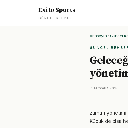
Exito Sports
GÜNCEL REHBER
Anasayfa
·
Güncel R
GÜNCEL REHBE
Geleceğ
yönetimi
7 Temmuz 2026
zaman yönetimi 
Küçük de olsa he