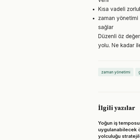
verir
Kısa vadeli zorl
zaman yönetimi 
sağlar
Düzenli öz değer
yolu. Ne kadar il
zaman yönetimi
İlgili yazılar
Yoğun iş temposu
uygulanabilecek
yolculuğu stratejil