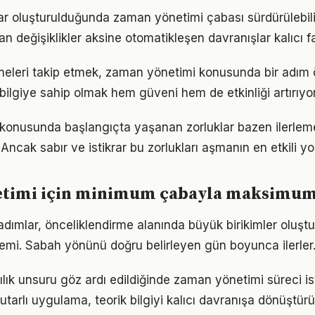
lar oluşturulduğunda zaman yönetimi çabası sürdürülebilir
an değişiklikler aksine otomatikleşen davranışlar kalıcı fa
meleri takip etmek, zaman yönetimi konusunda bir adım
bilgiye sahip olmak hem güveni hem de etkinliği artırıyor
konusunda başlangıçta yaşanan zorluklar bazen ilerlem
 Ancak sabır ve istikrar bu zorlukları aşmanın en etkili yo
timi için minimum çabayla maksimum
 adımlar, önceliklendirme alanında büyük birikimler oluş
emi. Sabah yönünü doğru belirleyen gün boyunca ilerler
lılık unsuru göz ardı edildiğinde zaman yönetimi süreci i
utarlı uygulama, teorik bilgiyi kalıcı davranışa dönüştürü