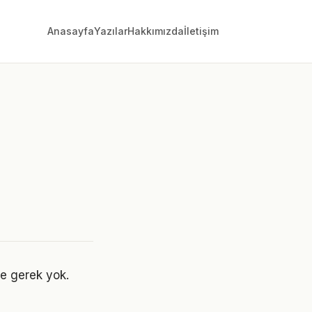
Anasayfa
Yazılar
Hakkımızda
İletişim
e gerek yok.