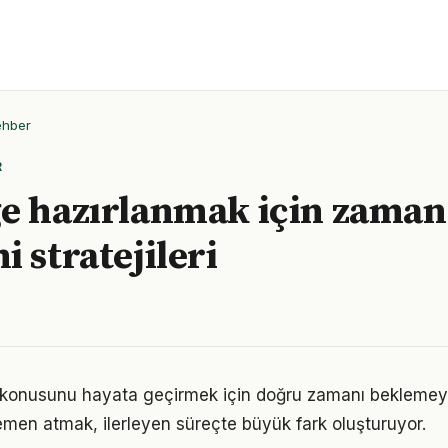
ehber
R
e hazırlanmak için zaman
 stratejileri
konusunu hayata geçirmek için doğru zamanı beklemey
men atmak, ilerleyen süreçte büyük fark oluşturuyor.