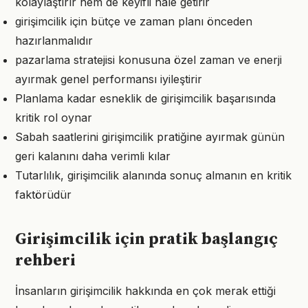
kolaylaştırır hem de keyifli hale getirir
girişimcilik için bütçe ve zaman planı önceden
hazırlanmalıdır
pazarlama stratejisi konusuna özel zaman ve enerji
ayırmak genel performansı iyileştirir
Planlama kadar esneklik de girişimcilik başarısında
kritik rol oynar
Sabah saatlerini girişimcilik pratiğine ayırmak günün
geri kalanını daha verimli kılar
Tutarlılık, girişimcilik alanında sonuç almanın en kritik
faktörüdür
Girişimcilik için pratik başlangıç
rehberi
İnsanların girişimcilik hakkında en çok merak ettiği