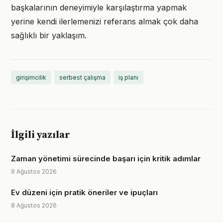
başkalarının deneyimiyle karşılaştırma yapmak
yerine kendi ilerlemenizi referans almak çok daha
sağlıklı bir yaklaşım.
girişimcilik
serbest çalışma
iş planı
İlgili yazılar
Zaman yönetimi sürecinde başarı için kritik adımlar
9 Ağustos 2026
Ev düzeni için pratik öneriler ve ipuçları
8 Ağustos 2026