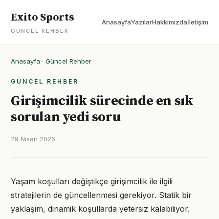
Exito Sports
Anasayfa
Yazılar
Hakkımızda
İletişim
GÜNCEL REHBER
Anasayfa
·
Güncel Rehber
GÜNCEL REHBER
Girişimcilik sürecinde en sık
sorulan yedi soru
29 Nisan 2026
Yaşam koşulları değiştikçe girişimcilik ile ilgili
stratejilerin de güncellenmesi gerekiyor. Statik bir
yaklaşım, dinamik koşullarda yetersiz kalabiliyor.