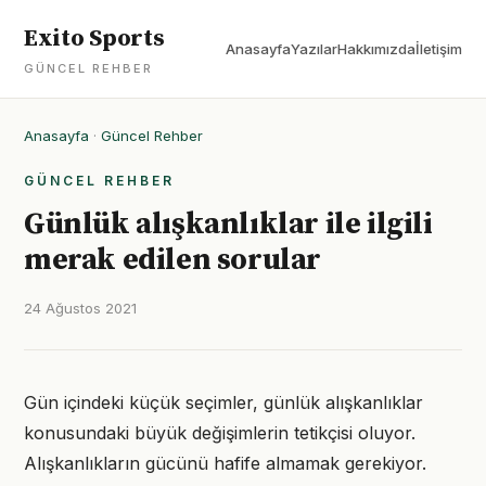
Exito Sports
Anasayfa
Yazılar
Hakkımızda
İletişim
GÜNCEL REHBER
Anasayfa
·
Güncel Rehber
GÜNCEL REHBER
Günlük alışkanlıklar ile ilgili
merak edilen sorular
24 Ağustos 2021
Gün içindeki küçük seçimler, günlük alışkanlıklar
konusundaki büyük değişimlerin tetikçisi oluyor.
Alışkanlıkların gücünü hafife almamak gerekiyor.