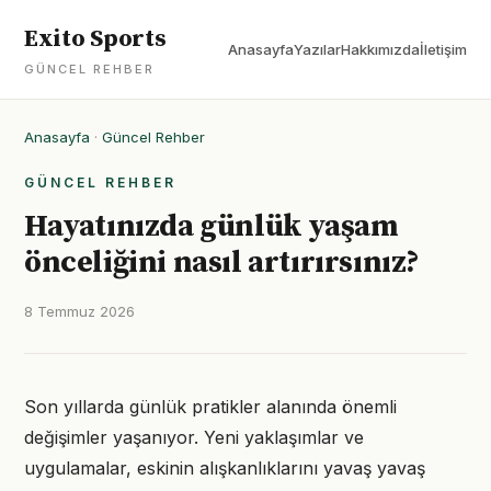
Exito Sports
Anasayfa
Yazılar
Hakkımızda
İletişim
GÜNCEL REHBER
Anasayfa
·
Güncel Rehber
GÜNCEL REHBER
Hayatınızda günlük yaşam
önceliğini nasıl artırırsınız?
8 Temmuz 2026
Son yıllarda günlük pratikler alanında önemli
değişimler yaşanıyor. Yeni yaklaşımlar ve
uygulamalar, eskinin alışkanlıklarını yavaş yavaş