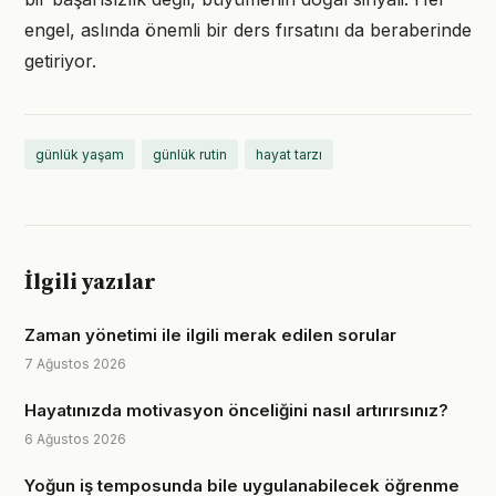
engel, aslında önemli bir ders fırsatını da beraberinde
getiriyor.
günlük yaşam
günlük rutin
hayat tarzı
İlgili yazılar
Zaman yönetimi ile ilgili merak edilen sorular
7 Ağustos 2026
Hayatınızda motivasyon önceliğini nasıl artırırsınız?
6 Ağustos 2026
Yoğun iş temposunda bile uygulanabilecek öğrenme