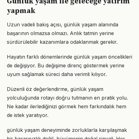
Günlük yaşam ile geleceğe yatırım
yapmak
Uzun vadeli bakış açısı, günlük yaşam alanında
başarının olmazsa olmazı. Anlık tatmin yerine
sürdürülebilir kazanımlara odaklanmak gerekir.
Hayatın farklı dönemlerinde günlük yaşam öncelikleri
de değişiyor. Bu değişime direnç göstermek yerine
uyum sağlamak süreci daha verimli kılıyor.
Düzenli öz değerlendirme, günlük yaşam
yolculuğunda rotayı doğru tutmanın en pratik yolu.
Ne kadar ilerlediğinizi görmek hem farkındalık hem
de istek yaratıyor.
günlük yaşam deneyiminde zorluklarla karşılaşmak
bir başarısızlık değil, büyümenin doğal sinyali. Her