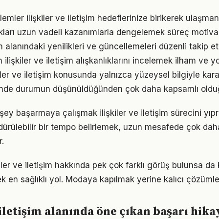
mler ilişkiler ve iletişim hedeflerinize birikerek ulaşman
ukları uzun vadeli kazanımlarla dengelemek süreç motiv
işim alanındaki yenilikleri ve güncellemeleri düzenli takip 
n ilişkiler ve iletişim alışkanlıklarını incelemek ilham ve y
kiler ve iletişim konusunda yalnızca yüzeysel bilgiyle kar
iğinde durumun düşünüldüğünden çok daha kapsamlı oldu
ey başarmaya çalışmak ilişkiler ve iletişim sürecini yıpr
ürdürülebilir bir tempo belirlemek, uzun mesafede çok dah
.
ler ve iletişim hakkında pek çok farklı görüş bulunsa da 
ek en sağlıklı yol. Modaya kapılmak yerine kalıcı çözümle
 iletişim alanında öne çıkan başarı hika