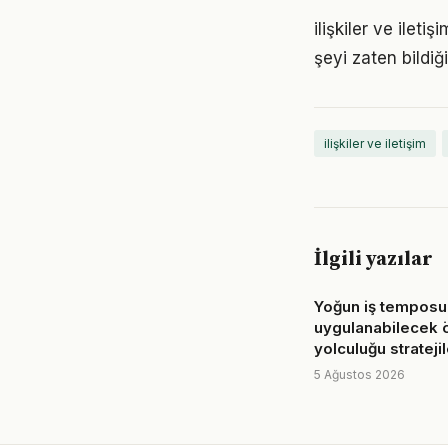
ilişkiler ve ileti
şeyi zaten bildiğ
ilişkiler ve iletişim
İlgili yazılar
Yoğun iş temposu
uygulanabilecek
yolculuğu stratejil
5 Ağustos 2026