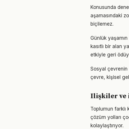
Konusunda deneyiml
aşamasındaki zor
biçilemez.
Günlük yaşamın h
kasıtlı bir alan 
etkiyle geri ödüy
Sosyal çevrenin i
çevre, kişisel gel
Ilişkiler ve
Toplumun farklı k
çözüm yolları ço
kolaylaştırıyor.