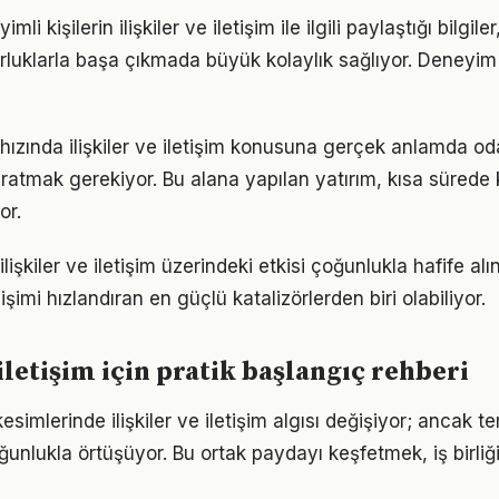
i kişilerin ilişkiler ve iletişim ile ilgili paylaştığı bilgile
luklarla başa çıkmada büyük kolaylık sağlıyor. Deneyim
ızında ilişkiler ve iletişim konusuna gerçek anlamda o
yaratmak gerekiyor. Bu alana yapılan yatırım, kısa sürede
or.
lişkiler ve iletişim üzerindeki etkisi çoğunlukla hafife al
işimi hızlandıran en güçlü katalizörlerden biri olabiliyor.
 iletişim için pratik başlangıç rehberi
esimlerinde ilişkiler ve iletişim algısı değişiyor; ancak t
ğunlukla örtüşüyor. Bu ortak paydayı keşfetmek, iş birliğ