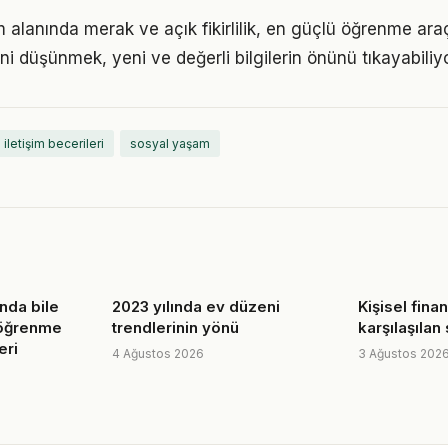
şim alanında merak ve açık fikirlilik, en güçlü öğrenme araç
ini düşünmek, yeni ve değerli bilgilerin önünü tıkayabiliyo
iletişim becerileri
sosyal yaşam
nda bile
2023 yılında ev düzeni
Kişisel finans
 öğrenme
trendlerinin yönü
karşılaşılan
eri
4 Ağustos 2026
3 Ağustos 202