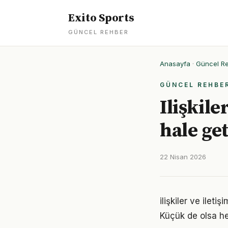
Exito Sports
GÜNCEL REHBER
Anasayfa
·
Güncel R
GÜNCEL REHBE
Ilişkile
hale get
22 Nisan 2026
ilişkiler ve ile
Küçük de olsa he