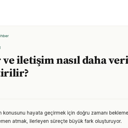
ehber
R
r ve iletişim nasıl daha ver
irilir?
tişim konusunu hayata geçirmek için doğru zamanı beklem
men atmak, ilerleyen süreçte büyük fark oluşturuyor.