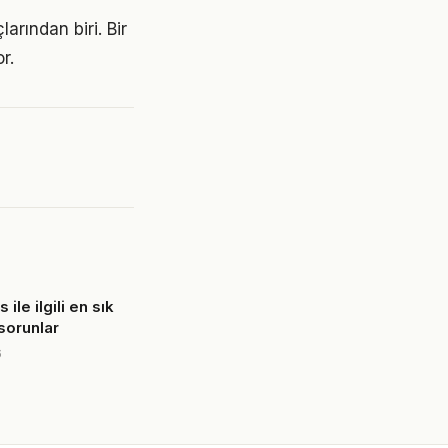
larından biri. Bir
r.
 ile ilgili en sık
 sorunlar
6