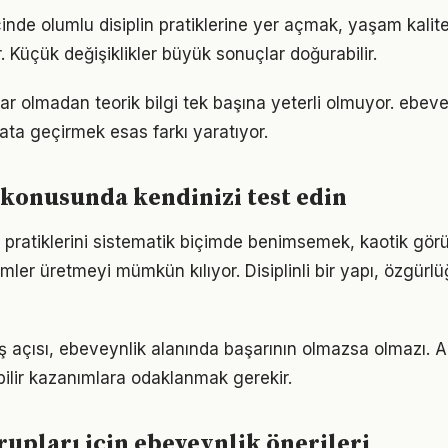
çinde olumlu disiplin pratiklerine yer açmak, yaşam kalites
. Küçük değişiklikler büyük sonuçlar doğurabilir.
ar olmadan teorik bilgi tek başına yeterli olmuyor. ebeve
ata geçirmek esas farkı yaratıyor.
konusunda kendinizi test edin
 pratiklerini sistematik biçimde benimsemek, kaotik gör
ümler üretmeyi mümkün kılıyor. Disiplinli bir yapı, özgür
ş açısı, ebeveynlik alanında başarının olmazsa olmazı. A
bilir kazanımlara odaklanmak gerekir.
grupları için ebeveynlik önerileri