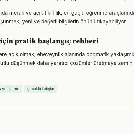
da merak ve açık fikirlilik, en güçlü öğrenme araçlarından
üşünmek, yeni ve değerli bilgilerin önünü tıkayabiliyor.
için pratik başlangıç rehberi
flere açık olmak, ebeveynlik alanında dogmatik yaklaşım
utlu düşünmek daha yaratıcı çözümler üretmeye zemin h
 yetiştirme
çocukla iletişim