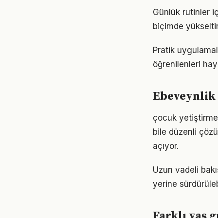
Günlük rutinler i
biçimde yükseltir
Pratik uygulamal
öğrenilenleri hay
Ebeveynlik 
çocuk yetiştirme
bile düzenli çöz
açıyor.
Uzun vadeli bakı
yerine sürdürüle
Farklı yaş 