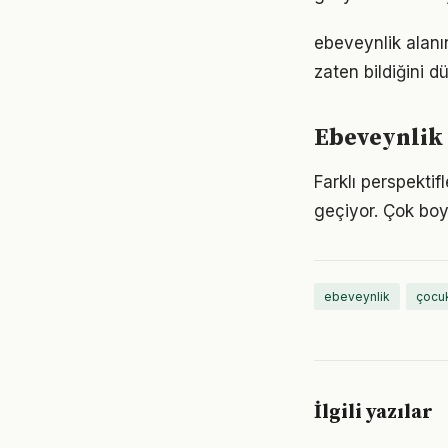
ebeveynlik alanın
zaten bildiğini d
Ebeveynlik 
Farklı perspekti
geçiyor. Çok boy
ebeveynlik
çocuk
İlgili yazılar