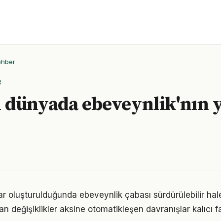
ehber
R
dünyada ebeveynlik'nın y
ar oluşturulduğunda ebeveynlik çabası sürdürülebilir hale
an değişiklikler aksine otomatikleşen davranışlar kalıcı fa