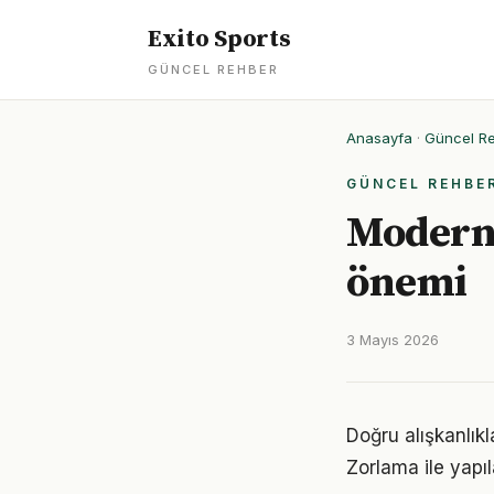
Exito Sports
GÜNCEL REHBER
Anasayfa
·
Güncel R
GÜNCEL REHBE
Modern 
önemi
3 Mayıs 2026
Doğru alışkanlıkl
Zorlama ile yapıl