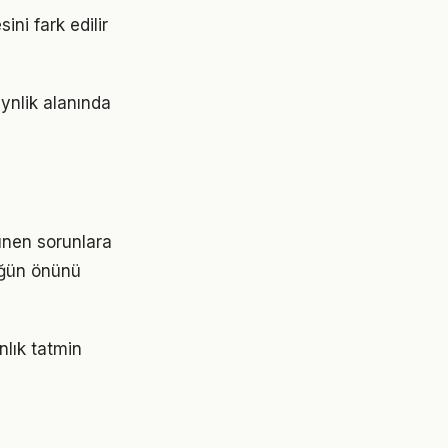
ini fark edilir
ynlik alanında
ünen sorunlara
lüğün önünü
nlık tatmin