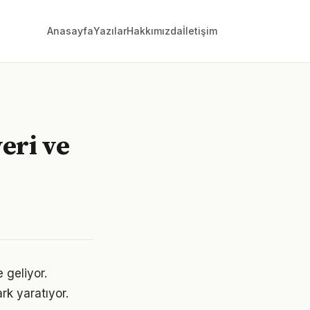
Anasayfa
Yazılar
Hakkımızda
İletişim
eri ve
 geliyor.
rk yaratıyor.