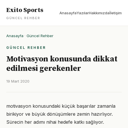
Exito Sports
Anasayfa
Yazılar
Hakkımızda
İletişim
GÜNCEL REHBER
Anasayfa
·
Güncel Rehber
GÜNCEL REHBER
Motivasyon konusunda dikkat
edilmesi gerekenler
19 Mart 2020
motivasyon konusundaki küçük başarılar zamanla
birikiyor ve büyük dönüşümlere zemin hazırlıyor.
Sürecin her adımı nihai hedefe katkı sağlıyor.