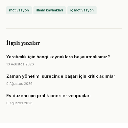
motivasyon
ilham kaynakları
iç motivasyon
İlgili yazılar
Yaratıcılık için hangi kaynaklara başvurmalısınız?
10 Ağustos 2026
Zaman yönetimi sürecinde başarı için kritik adımlar
9 Ağustos 2026
Ev düzeni için pratik öneriler ve ipuçları
8 Ağustos 2026