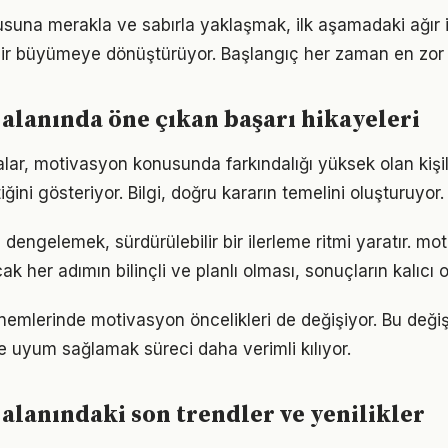
una merakla ve sabırla yaklaşmak, ilk aşamadaki ağır i
ir büyümeye dönüştürüyor. Başlangıç her zaman en zor k
alanında öne çıkan başarı hikayeleri
alar, motivasyon konusunda farkındalığı yüksek olan kişil
iğini gösteriyor. Bilgi, doğru kararın temelini oluşturuyor.
ğı dengelemek, sürdürülebilir bir ilerleme ritmi yaratır. m
k her adımın bilinçli ve planlı olması, sonuçların kalıcı o
önemlerinde motivasyon öncelikleri de değişiyor. Bu deği
 uyum sağlamak süreci daha verimli kılıyor.
alanındaki son trendler ve yenilikler